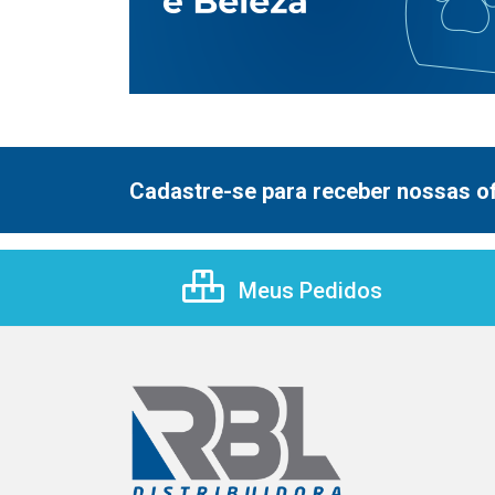
Cadastre-se para receber nossas of
Meus Pedidos