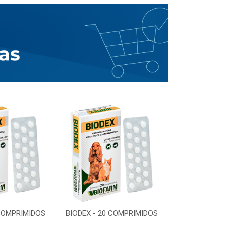
 COMPRIMIDOS
BIODEX - 20 COMPRIMIDOS
BIODEX - 20 