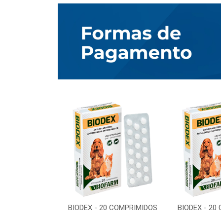
0 COMPRIMIDOS
BIODEX - 20 COMPRIMIDOS
BIODEX - 20