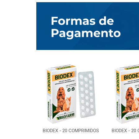
0 COMPRIMIDOS
BIODEX - 20 COMPRIMIDOS
BIODEX - 20