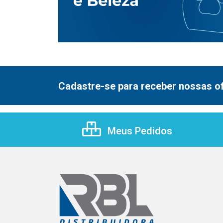
Cadastre-se para receber nossas of
Meus Pedidos