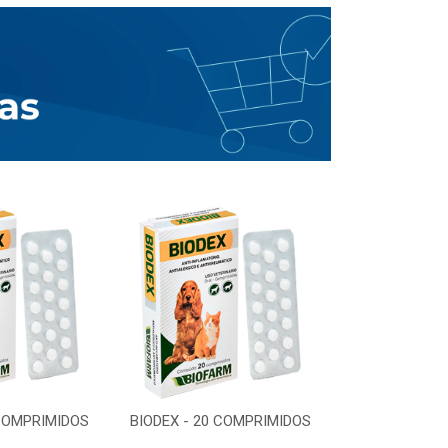
 COMPRIMIDOS
BIODEX - 20 COMPRIMIDOS
BIODEX - 20 