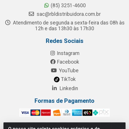
(85) 3251-4600
sac@rbldistribuidora.com.br
Atendimento de segunda a sexta-feira das 08h às
12h e das 13h30 às 17h30
Redes Sociais
Instagram
Facebook
YouTube
TikTok
Linkedin
Formas de Pagamento
O nosso site coleta cookies próprios e de