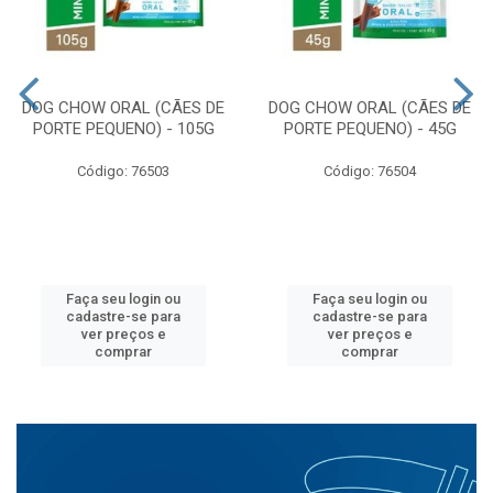
DOG CHOW ORAL (CÃES DE
DOG CHOW ORAL (CÃES DE
PORTE PEQUENO) - 105G
PORTE PEQUENO) - 45G
Código: 76503
Código: 76504
Faça seu login ou
Faça seu login ou
cadastre-se para
cadastre-se para
ver preços e
ver preços e
comprar
comprar