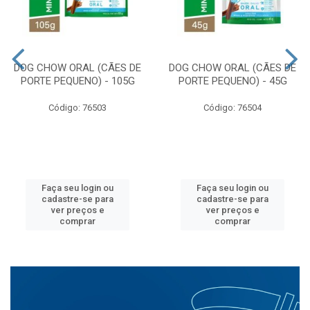
DOG CHOW ORAL (CÃES DE
DOG CHOW ORAL (CÃES DE
PORTE PEQUENO) - 105G
PORTE PEQUENO) - 45G
Código: 76503
Código: 76504
Faça seu login ou
Faça seu login ou
cadastre-se para
cadastre-se para
ver preços e
ver preços e
comprar
comprar