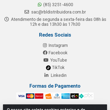
(85) 3251-4600
sac@rbldistribuidora.com.br
Atendimento de segunda a sexta-feira das 08h às
12h e das 13h30 às 17h30
Redes Sociais
Instagram
Facebook
YouTube
TikTok
Linkedin
Formas de Pagamento
O nosso site coleta cookies próprios e de