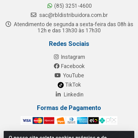
(85) 3251-4600
sac@rbldistribuidora.com.br
Atendimento de segunda a sexta-feira das 08h às
12h e das 13h30 às 17h30
Redes Sociais
Instagram
Facebook
YouTube
TikTok
Linkedin
Formas de Pagamento
O nosso site coleta cookies próprios e de