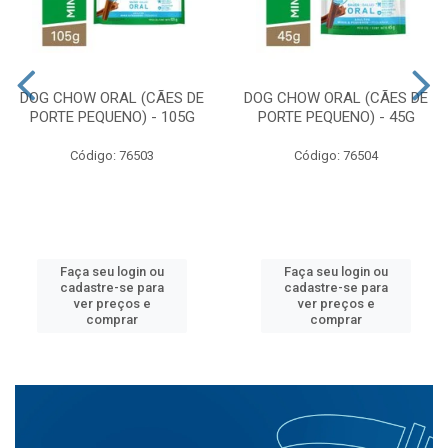
DOG CHOW ORAL (CÃES DE
DOG CHOW ORAL (CÃES DE
PORTE PEQUENO) - 105G
PORTE PEQUENO) - 45G
Código: 76503
Código: 76504
Faça seu login ou
Faça seu login ou
cadastre-se para
cadastre-se para
ver preços e
ver preços e
comprar
comprar