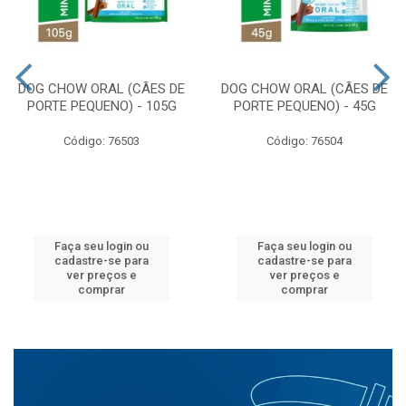
DOG CHOW ORAL (CÃES DE
DOG CHOW ORAL (CÃES DE
PORTE PEQUENO) - 105G
PORTE PEQUENO) - 45G
Código: 76503
Código: 76504
Faça seu login ou
Faça seu login ou
cadastre-se para
cadastre-se para
ver preços e
ver preços e
comprar
comprar