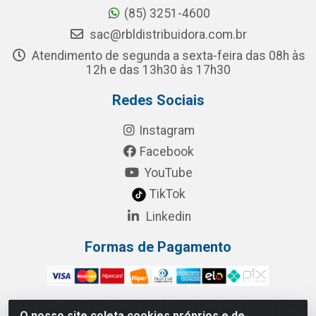
(85) 3251-4600
sac@rbldistribuidora.com.br
Atendimento de segunda a sexta-feira das 08h às
12h e das 13h30 às 17h30
Redes Sociais
Instagram
Facebook
YouTube
TikTok
Linkedin
Formas de Pagamento
O nosso site coleta cookies próprios e de