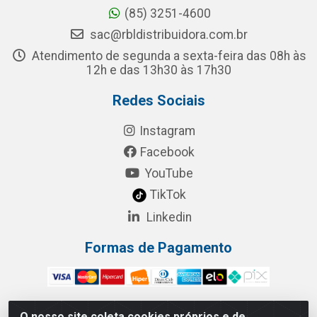
(85) 3251-4600
sac@rbldistribuidora.com.br
Atendimento de segunda a sexta-feira das 08h às
12h e das 13h30 às 17h30
Redes Sociais
Instagram
Facebook
YouTube
TikTok
Linkedin
Formas de Pagamento
O nosso site coleta cookies próprios e de