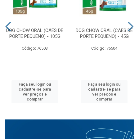
DOG CHOW ORAL (CÃES DE
DOG CHOW ORAL (CÃES DE
PORTE PEQUENO) - 105G
PORTE PEQUENO) - 45G
Código: 76503
Código: 76504
Faça seu login ou
Faça seu login ou
cadastre-se para
cadastre-se para
ver preços e
ver preços e
comprar
comprar