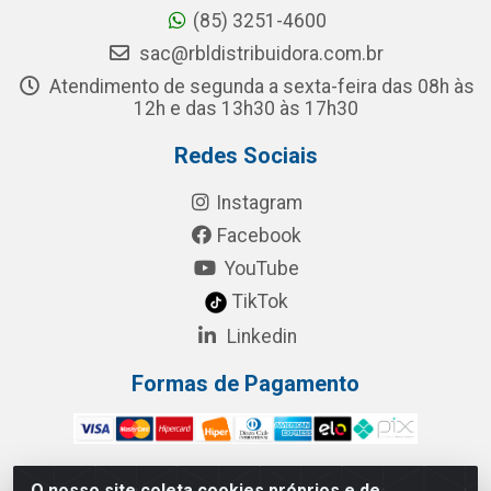
(85) 3251-4600
sac@rbldistribuidora.com.br
Atendimento de segunda a sexta-feira das 08h às
12h e das 13h30 às 17h30
Redes Sociais
Instagram
Facebook
YouTube
TikTok
Linkedin
Formas de Pagamento
O nosso site coleta cookies próprios e de