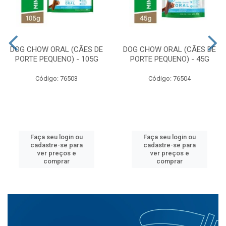
DOG CHOW ORAL (CÃES DE
DOG CHOW ORAL (CÃES DE
PORTE PEQUENO) - 105G
PORTE PEQUENO) - 45G
Código: 76503
Código: 76504
Faça seu login ou
Faça seu login ou
cadastre-se para
cadastre-se para
ver preços e
ver preços e
comprar
comprar