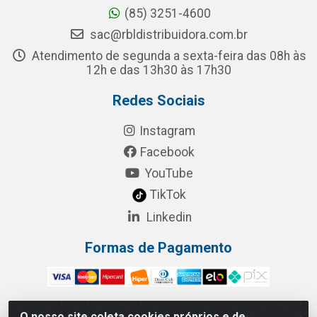
(85) 3251-4600
sac@rbldistribuidora.com.br
Atendimento de segunda a sexta-feira das 08h às
12h e das 13h30 às 17h30
Redes Sociais
Instagram
Facebook
YouTube
TikTok
Linkedin
Formas de Pagamento
O nosso site coleta cookies próprios e de