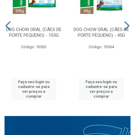
DOG CHOW ORAL (CÃES DE
DOG CHOW ORAL (CÃES DE
PORTE PEQUENO) - 105G
PORTE PEQUENO) - 45G
Código: 76503
Código: 76504
Faça seu login ou
Faça seu login ou
cadastre-se para
cadastre-se para
ver preços e
ver preços e
comprar
comprar