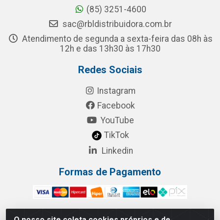
(85) 3251-4600
sac@rbldistribuidora.com.br
Atendimento de segunda a sexta-feira das 08h às
12h e das 13h30 às 17h30
Redes Sociais
Instagram
Facebook
YouTube
TikTok
Linkedin
Formas de Pagamento
O nosso site coleta cookies próprios e de