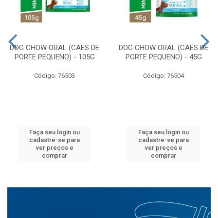
DOG CHOW ORAL (CÃES DE
DOG CHOW ORAL (CÃES DE
PORTE PEQUENO) - 105G
PORTE PEQUENO) - 45G
Código: 76503
Código: 76504
Faça seu login ou
Faça seu login ou
cadastre-se para
cadastre-se para
ver preços e
ver preços e
comprar
comprar