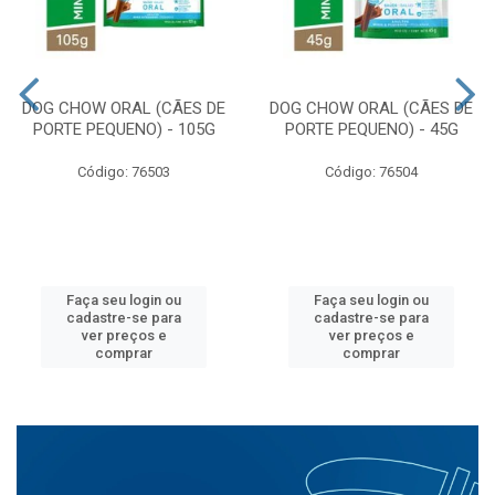
DOG CHOW ORAL (CÃES DE
DOG CHOW ORAL (CÃES DE
PORTE PEQUENO) - 105G
PORTE PEQUENO) - 45G
Código: 76503
Código: 76504
Faça seu login ou
Faça seu login ou
cadastre-se para
cadastre-se para
ver preços e
ver preços e
comprar
comprar