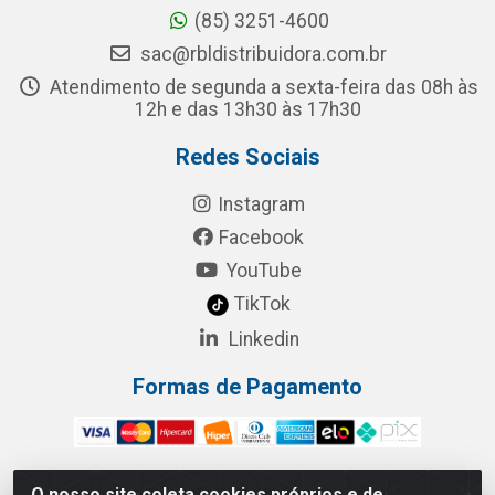
(85) 3251-4600
sac@rbldistribuidora.com.br
Atendimento de segunda a sexta-feira das 08h às
12h e das 13h30 às 17h30
Redes Sociais
Instagram
Facebook
YouTube
TikTok
Linkedin
Formas de Pagamento
O nosso site coleta cookies próprios e de