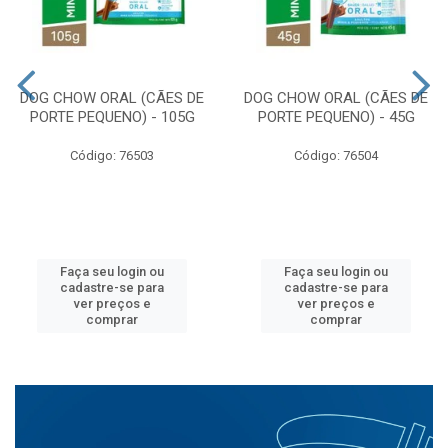
DOG CHOW ORAL (CÃES DE
DOG CHOW ORAL (CÃES DE
PORTE PEQUENO) - 105G
PORTE PEQUENO) - 45G
Código: 76503
Código: 76504
Faça seu login ou
Faça seu login ou
cadastre-se para
cadastre-se para
ver preços e
ver preços e
comprar
comprar