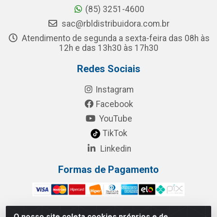
(85) 3251-4600
sac@rbldistribuidora.com.br
Atendimento de segunda a sexta-feira das 08h às
12h e das 13h30 às 17h30
Redes Sociais
Instagram
Facebook
YouTube
TikTok
Linkedin
Formas de Pagamento
O nosso site coleta cookies próprios e de