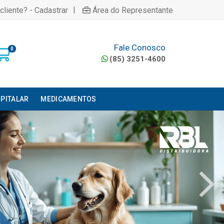
|
cliente? - Cadastrar
Área do Representante
Fale Conosco
0
(85) 3251-4600
PITALAR
MEDICAMENTOS