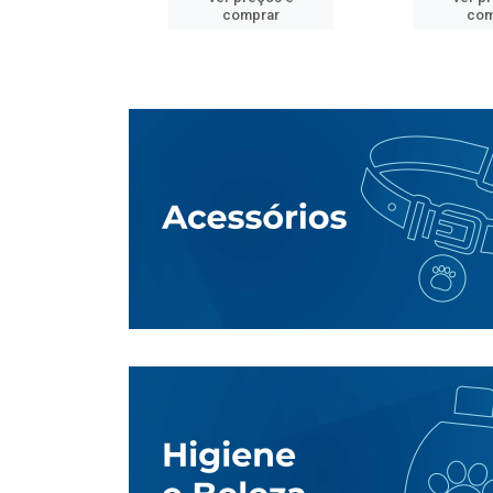
mprar
comprar
com