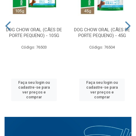
DOG CHOW ORAL (CÃES DE
DOG CHOW ORAL (CÃES DE
PORTE PEQUENO) - 105G
PORTE PEQUENO) - 45G
Código: 76503
Código: 76504
Faça seu login ou
Faça seu login ou
cadastre-se para
cadastre-se para
ver preços e
ver preços e
comprar
comprar