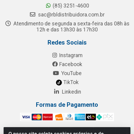
(85) 3251-4600
sac@rbldistribuidora.com.br
Atendimento de segunda a sexta-feira das 08h às
12h e das 13h30 às 17h30
Redes Sociais
Instagram
Facebook
YouTube
TikTok
Linkedin
Formas de Pagamento
O nosso site coleta cookies próprios e de