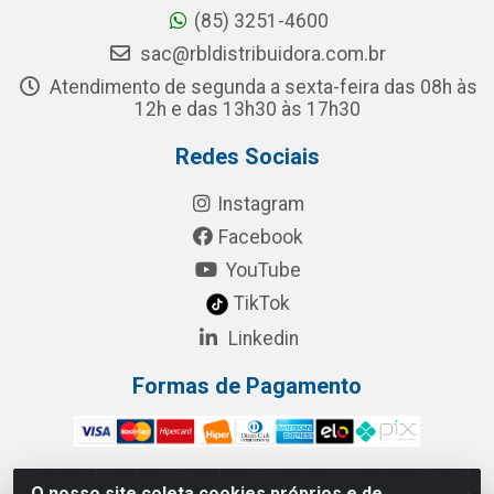
(85) 3251-4600
sac@rbldistribuidora.com.br
Atendimento de segunda a sexta-feira das 08h às
12h e das 13h30 às 17h30
Redes Sociais
Instagram
Facebook
YouTube
TikTok
Linkedin
Formas de Pagamento
O nosso site coleta cookies próprios e de