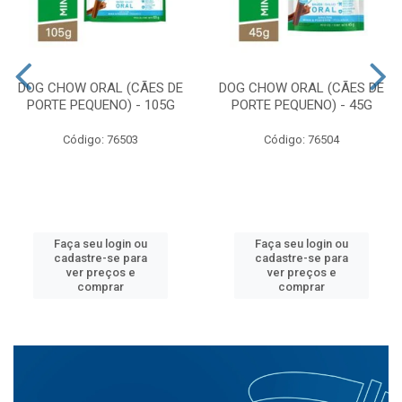
DOG CHOW ORAL (CÃES DE
DOG CHOW ORAL (CÃES DE
PORTE PEQUENO) - 105G
PORTE PEQUENO) - 45G
Código: 76503
Código: 76504
Faça seu login ou
Faça seu login ou
cadastre-se para
cadastre-se para
ver preços e
ver preços e
comprar
comprar