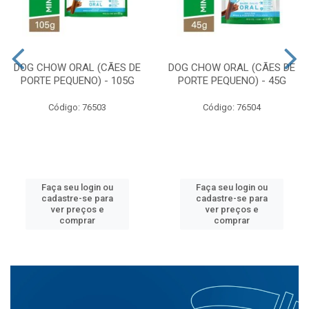
DOG CHOW ORAL (CÃES DE
DOG CHOW ORAL (CÃES DE
PORTE PEQUENO) - 105G
PORTE PEQUENO) - 45G
Código: 76503
Código: 76504
Faça seu login ou
Faça seu login ou
cadastre-se para
cadastre-se para
ver preços e
ver preços e
comprar
comprar