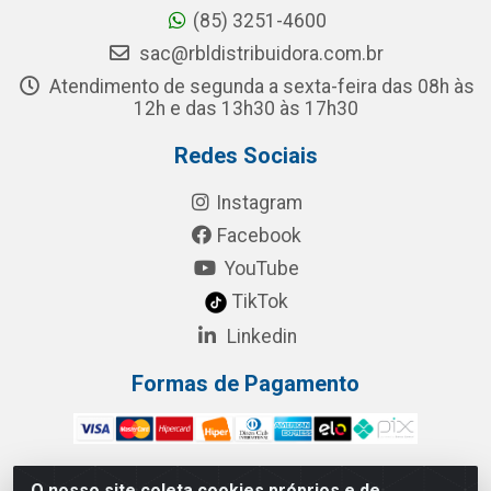
(85) 3251-4600
sac@rbldistribuidora.com.br
Atendimento de segunda a sexta-feira das 08h às
12h e das 13h30 às 17h30
Redes Sociais
Instagram
Facebook
YouTube
TikTok
Linkedin
Formas de Pagamento
O nosso site coleta cookies próprios e de