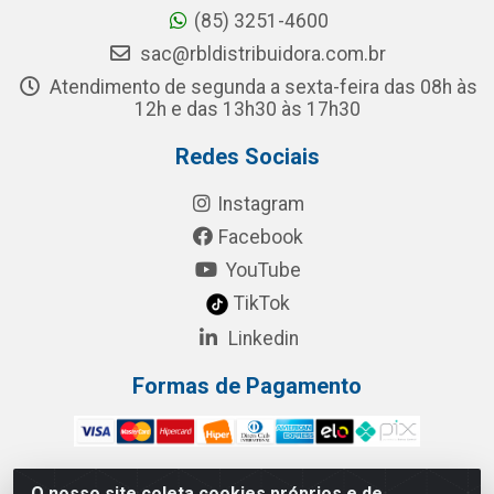
(85) 3251-4600
sac@rbldistribuidora.com.br
Atendimento de segunda a sexta-feira das 08h às
12h e das 13h30 às 17h30
Redes Sociais
Instagram
Facebook
YouTube
TikTok
Linkedin
Formas de Pagamento
O nosso site coleta cookies próprios e de