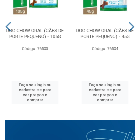
DOG CHOW ORAL (CÃES DE
DOG CHOW ORAL (CÃES DE
PORTE PEQUENO) - 105G
PORTE PEQUENO) - 45G
Código: 76503
Código: 76504
Faça seu login ou
Faça seu login ou
cadastre-se para
cadastre-se para
ver preços e
ver preços e
comprar
comprar