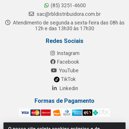
(85) 3251-4600
sac@rbldistribuidora.com.br
Atendimento de segunda a sexta-feira das 08h às
12h e das 13h30 às 17h30
Redes Sociais
Instagram
Facebook
YouTube
TikTok
Linkedin
Formas de Pagamento
O nosso site coleta cookies próprios e de