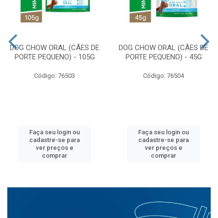
DOG CHOW ORAL (CÃES DE
DOG CHOW ORAL (CÃES DE
PORTE PEQUENO) - 105G
PORTE PEQUENO) - 45G
Código: 76503
Código: 76504
Faça seu login ou
Faça seu login ou
cadastre-se para
cadastre-se para
ver preços e
ver preços e
comprar
comprar