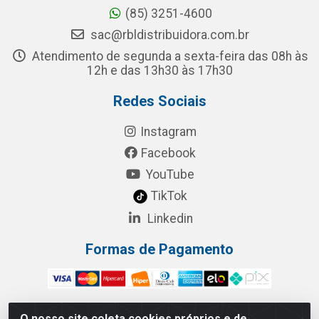
(85) 3251-4600
sac@rbldistribuidora.com.br
Atendimento de segunda a sexta-feira das 08h às
12h e das 13h30 às 17h30
Redes Sociais
Instagram
Facebook
YouTube
TikTok
Linkedin
Formas de Pagamento
O nosso site coleta cookies próprios e de