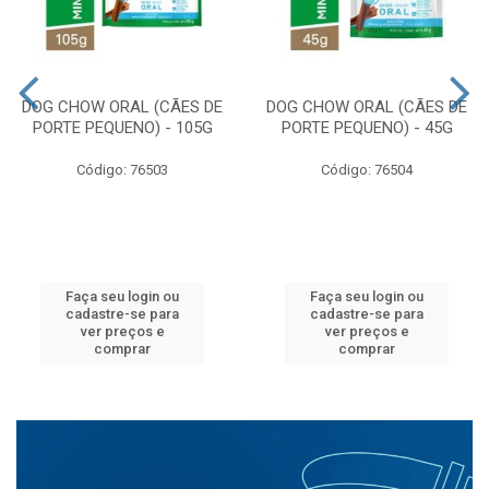
DOG CHOW ORAL (CÃES DE
DOG CHOW ORAL (CÃES DE
PORTE PEQUENO) - 105G
PORTE PEQUENO) - 45G
Código: 76503
Código: 76504
Faça seu login ou
Faça seu login ou
cadastre-se para
cadastre-se para
ver preços e
ver preços e
comprar
comprar