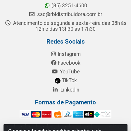
(85) 3251-4600
sac@rbldistribuidora.com.br
Atendimento de segunda a sexta-feira das 08h às
12h e das 13h30 às 17h30
Redes Sociais
Instagram
Facebook
YouTube
TikTok
Linkedin
Formas de Pagamento
O nosso site coleta cookies próprios e de