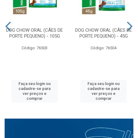
DOG CHOW ORAL (CÃES DE
DOG CHOW ORAL (CÃES DE
PORTE PEQUENO) - 105G
PORTE PEQUENO) - 45G
Código: 76503
Código: 76504
Faça seu login ou
Faça seu login ou
cadastre-se para
cadastre-se para
ver preços e
ver preços e
comprar
comprar