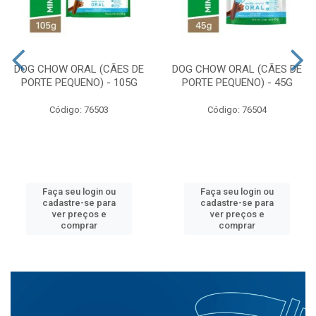
DOG CHOW ORAL (CÃES DE
DOG CHOW ORAL (CÃES DE
PORTE PEQUENO) - 105G
PORTE PEQUENO) - 45G
Código: 76503
Código: 76504
Faça seu login ou
Faça seu login ou
cadastre-se para
cadastre-se para
ver preços e
ver preços e
comprar
comprar