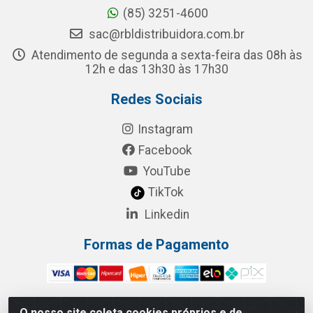
(85) 3251-4600
sac@rbldistribuidora.com.br
Atendimento de segunda a sexta-feira das 08h às
12h e das 13h30 às 17h30
Redes Sociais
Instagram
Facebook
YouTube
TikTok
Linkedin
Formas de Pagamento
O nosso site coleta cookies próprios e de