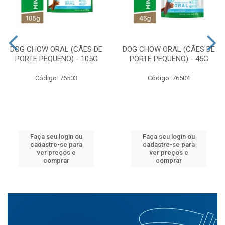
DOG CHOW ORAL (CÃES DE
DOG CHOW ORAL (CÃES DE
PORTE PEQUENO) - 105G
PORTE PEQUENO) - 45G
Código: 76503
Código: 76504
Faça seu login ou
Faça seu login ou
cadastre-se para
cadastre-se para
ver preços e
ver preços e
comprar
comprar