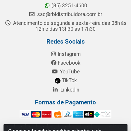
(85) 3251-4600
sac@rbldistribuidora.com.br
Atendimento de segunda a sexta-feira das 08h às
12h e das 13h30 às 17h30
Redes Sociais
Instagram
Facebook
YouTube
TikTok
Linkedin
Formas de Pagamento
O nosso site coleta cookies próprios e de