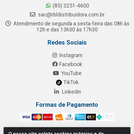
(85) 3251-4600
sac@rbldistribuidora.com.br
Atendimento de segunda a sexta-feira das 08h às
12h e das 13h30 às 17h30
Redes Sociais
Instagram
Facebook
YouTube
TikTok
Linkedin
Formas de Pagamento
O nosso site coleta cookies próprios e de