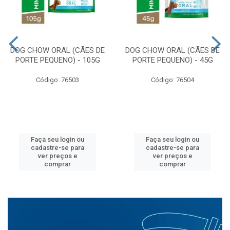
DOG CHOW ORAL (CÃES DE
DOG CHOW ORAL (CÃES DE
PORTE PEQUENO) - 105G
PORTE PEQUENO) - 45G
Código: 76503
Código: 76504
Faça seu login ou
Faça seu login ou
cadastre-se para
cadastre-se para
ver preços e
ver preços e
comprar
comprar