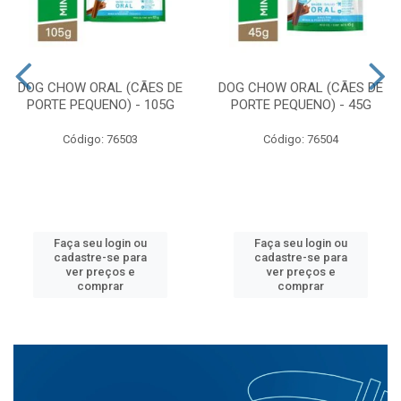
DOG CHOW ORAL (CÃES DE
DOG CHOW ORAL (CÃES DE
PORTE PEQUENO) - 105G
PORTE PEQUENO) - 45G
Código: 76503
Código: 76504
Faça seu login ou
Faça seu login ou
cadastre-se para
cadastre-se para
ver preços e
ver preços e
comprar
comprar