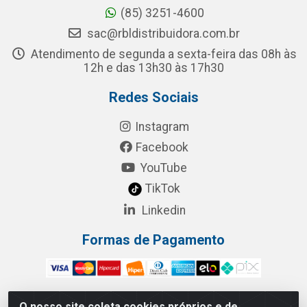
(85) 3251-4600
sac@rbldistribuidora.com.br
Atendimento de segunda a sexta-feira das 08h às
12h e das 13h30 às 17h30
Redes Sociais
Instagram
Facebook
YouTube
TikTok
Linkedin
Formas de Pagamento
O nosso site coleta cookies próprios e de