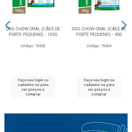
DOG CHOW ORAL (CÃES DE
DOG CHOW ORAL (CÃES DE
PORTE PEQUENO) - 105G
PORTE PEQUENO) - 45G
Código: 76503
Código: 76504
Faça seu login ou
Faça seu login ou
cadastre-se para
cadastre-se para
ver preços e
ver preços e
comprar
comprar