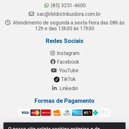
(85) 3251-4600
sac@rbldistribuidora.com.br
Atendimento de segunda a sexta-feira das 08h às
12h e das 13h30 às 17h30
Redes Sociais
Instagram
Facebook
YouTube
TikTok
Linkedin
Formas de Pagamento
O nosso site coleta cookies próprios e de