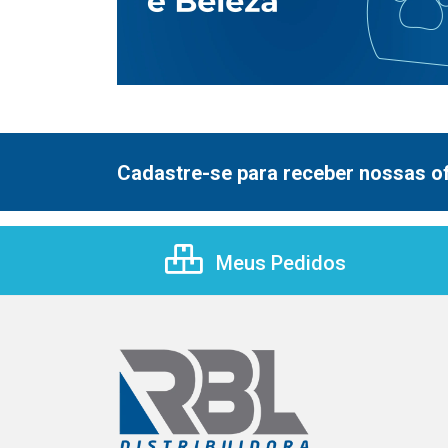
Cadastre-se para receber nossas of
Meus Pedidos