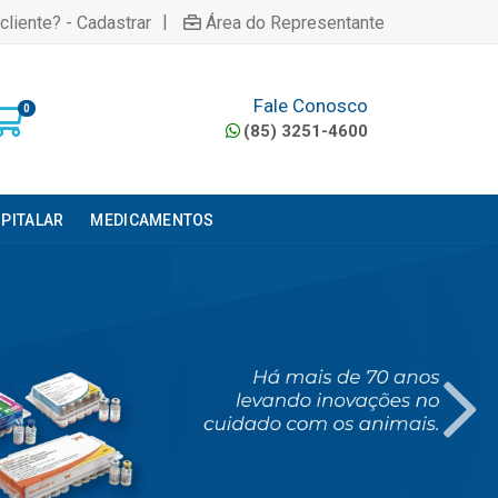
|
cliente? - Cadastrar
Área do Representante
Fale Conosco
0
(85) 3251-4600
PITALAR
MEDICAMENTOS