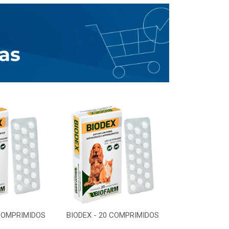
 COMPRIMIDOS
BIODEX - 20 COMPRIMIDOS
BIODEX - 20 