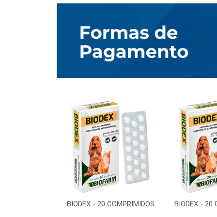
0 COMPRIMIDOS
BIODEX - 20 COMPRIMIDOS
BIODEX - 20