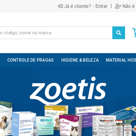
|
Já é cliente? - Entrar
Não é 
CONTROLE DE PRAGAS
HIGIENE & BELEZA
MATERIAL HOS