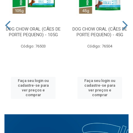
DOG CHOW ORAL (CÃES DE
DOG CHOW ORAL (CÃES DE
PORTE PEQUENO) - 105G
PORTE PEQUENO) - 45G
Código: 76503
Código: 76504
Faça seu login ou
Faça seu login ou
cadastre-se para
cadastre-se para
ver preços e
ver preços e
comprar
comprar