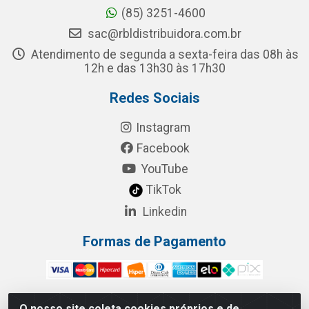
(85) 3251-4600
sac@rbldistribuidora.com.br
Atendimento de segunda a sexta-feira das 08h às
12h e das 13h30 às 17h30
Redes Sociais
Instagram
Facebook
YouTube
TikTok
Linkedin
Formas de Pagamento
O nosso site coleta cookies próprios e de