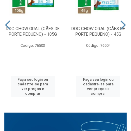
DOG CHOW ORAL (CÃES DE
DOG CHOW ORAL (CÃES DE
PORTE PEQUENO) - 105G
PORTE PEQUENO) - 45G
Código: 76503
Código: 76504
Faça seu login ou
Faça seu login ou
cadastre-se para
cadastre-se para
ver preços e
ver preços e
comprar
comprar