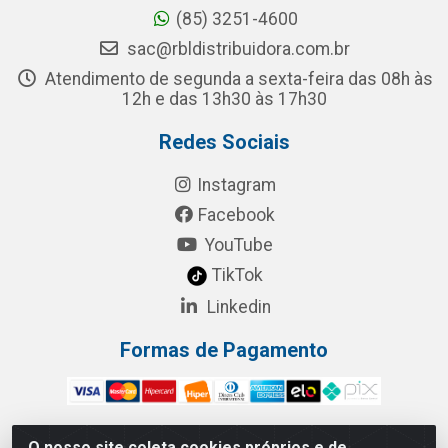
(85) 3251-4600
sac@rbldistribuidora.com.br
Atendimento de segunda a sexta-feira das 08h às
12h e das 13h30 às 17h30
Redes Sociais
Instagram
Facebook
YouTube
TikTok
Linkedin
Formas de Pagamento
O nosso site coleta cookies próprios e de