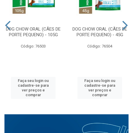
DOG CHOW ORAL (CÃES DE
DOG CHOW ORAL (CÃES DE
PORTE PEQUENO) - 105G
PORTE PEQUENO) - 45G
Código: 76503
Código: 76504
Faça seu login ou
Faça seu login ou
cadastre-se para
cadastre-se para
ver preços e
ver preços e
comprar
comprar