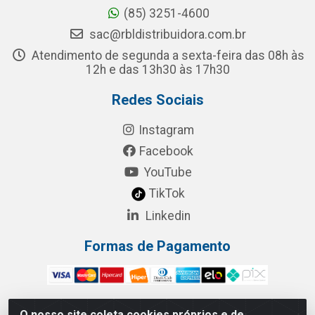
(85) 3251-4600
sac@rbldistribuidora.com.br
Atendimento de segunda a sexta-feira das 08h às
12h e das 13h30 às 17h30
Redes Sociais
Instagram
Facebook
YouTube
TikTok
Linkedin
Formas de Pagamento
O nosso site coleta cookies próprios e de