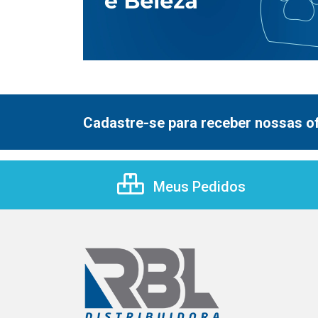
Cadastre-se para receber nossas of
Meus Pedidos