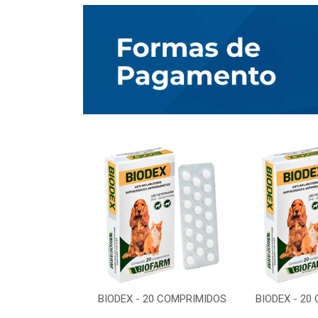
0 COMPRIMIDOS
BIODEX - 20 COMPRIMIDOS
BIODEX - 20