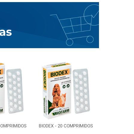
 COMPRIMIDOS
BIODEX - 20 COMPRIMIDOS
BIODEX - 20 