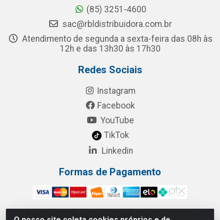
(85) 3251-4600
sac@rbldistribuidora.com.br
Atendimento de segunda a sexta-feira das 08h às
12h e das 13h30 às 17h30
Redes Sociais
Instagram
Facebook
YouTube
TikTok
Linkedin
Formas de Pagamento
O nosso site coleta cookies próprios e de