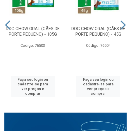
DOG CHOW ORAL (CÃES DE
DOG CHOW ORAL (CÃES DE
PORTE PEQUENO) - 105G
PORTE PEQUENO) - 45G
Código: 76503
Código: 76504
Faça seu login ou
Faça seu login ou
cadastre-se para
cadastre-se para
ver preços e
ver preços e
comprar
comprar