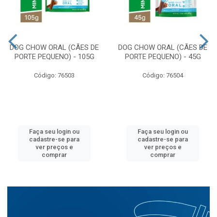
DOG CHOW ORAL (CÃES DE
DOG CHOW ORAL (CÃES DE
PORTE PEQUENO) - 105G
PORTE PEQUENO) - 45G
Código: 76503
Código: 76504
Faça seu login ou
Faça seu login ou
cadastre-se para
cadastre-se para
ver preços e
ver preços e
comprar
comprar