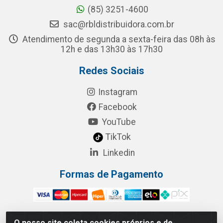
(85) 3251-4600
sac@rbldistribuidora.com.br
Atendimento de segunda a sexta-feira das 08h às
12h e das 13h30 às 17h30
Redes Sociais
Instagram
Facebook
YouTube
TikTok
Linkedin
Formas de Pagamento
O nosso site coleta cookies próprios e de