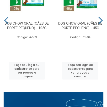
DOG CHOW ORAL (CÃES DE
DOG CHOW ORAL (CÃES DE
PORTE PEQUENO) - 105G
PORTE PEQUENO) - 45G
Código: 76503
Código: 76504
Faça seu login ou
Faça seu login ou
cadastre-se para
cadastre-se para
ver preços e
ver preços e
comprar
comprar