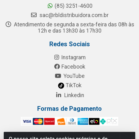
(85) 3251-4600
sac@rbldistribuidora.com.br
Atendimento de segunda a sexta-feira das 08h às
12h e das 13h30 às 17h30
Redes Sociais
Instagram
Facebook
YouTube
TikTok
Linkedin
Formas de Pagamento
O nosso site coleta cookies próprios e de