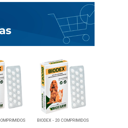
 COMPRIMIDOS
BIODEX - 20 COMPRIMIDOS
BIODEX - 20 