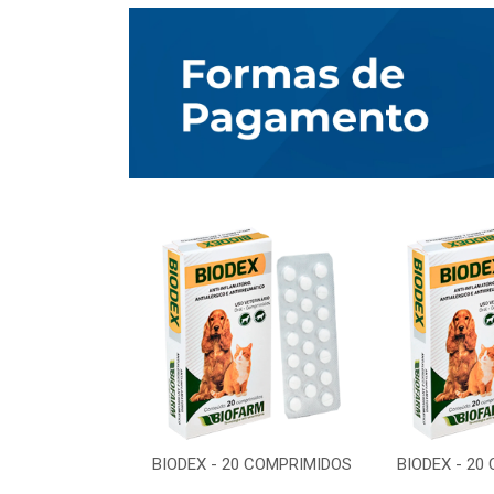
0 COMPRIMIDOS
BIODEX - 20 COMPRIMIDOS
BIODEX - 20