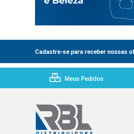
Cadastre-se para receber nossas of
Meus Pedidos