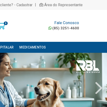
|
cliente? - Cadastrar
Área do Representante
Fale Conosco
0
(85) 3251-4600
PITALAR
MEDICAMENTOS