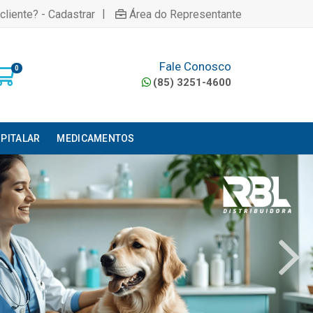
|
cliente? - Cadastrar
Área do Representante
Fale Conosco
0
(85) 3251-4600
PITALAR
MEDICAMENTOS