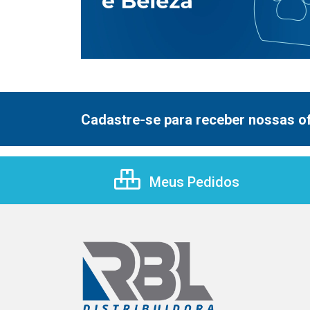
Cadastre-se para receber nossas of
Meus Pedidos