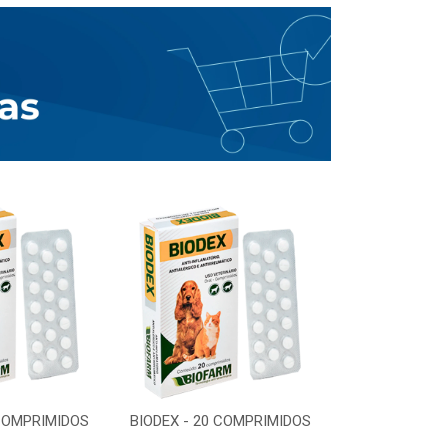
 COMPRIMIDOS
BIODEX - 20 COMPRIMIDOS
BIODEX - 20 