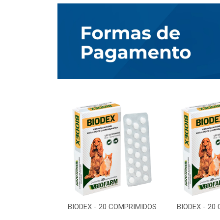
0 COMPRIMIDOS
BIODEX - 20 COMPRIMIDOS
BIODEX - 20