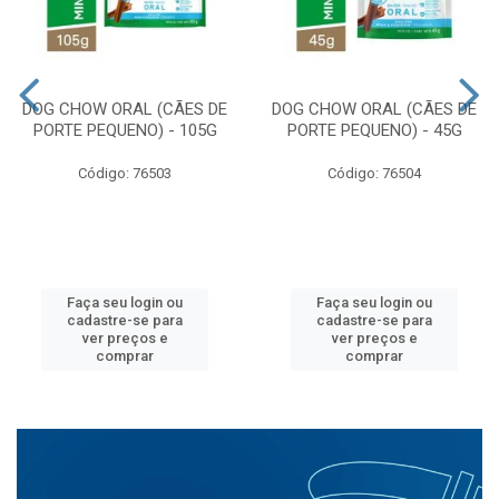
DOG CHOW ORAL (CÃES DE
DOG CHOW ORAL (CÃES DE
PORTE PEQUENO) - 105G
PORTE PEQUENO) - 45G
Código: 76503
Código: 76504
Faça seu login ou
Faça seu login ou
cadastre-se para
cadastre-se para
ver preços e
ver preços e
comprar
comprar