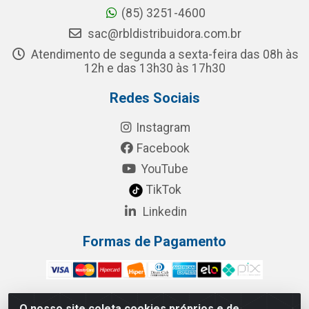
(85) 3251-4600
sac@rbldistribuidora.com.br
Atendimento de segunda a sexta-feira das 08h às
12h e das 13h30 às 17h30
Redes Sociais
Instagram
Facebook
YouTube
TikTok
Linkedin
Formas de Pagamento
O nosso site coleta cookies próprios e de