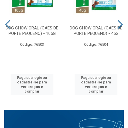
DOG CHOW ORAL (CÃES DE
DOG CHOW ORAL (CÃES DE
PORTE PEQUENO) - 105G
PORTE PEQUENO) - 45G
Código: 76503
Código: 76504
Faça seu login ou
Faça seu login ou
cadastre-se para
cadastre-se para
ver preços e
ver preços e
comprar
comprar