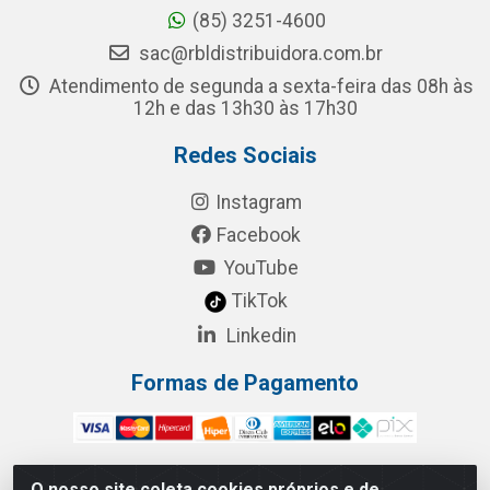
(85) 3251-4600
sac@rbldistribuidora.com.br
Atendimento de segunda a sexta-feira das 08h às
12h e das 13h30 às 17h30
Redes Sociais
Instagram
Facebook
YouTube
TikTok
Linkedin
Formas de Pagamento
O nosso site coleta cookies próprios e de