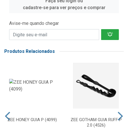
Faça seu login ou
cadastre-se para ver preços e comprar
Avise-me quando chegar
Produtos Relacionados
ZEE HONEY GUIA P (4099)
ZEE GOTHAM GUIA RUFF P
2.0 (4526)