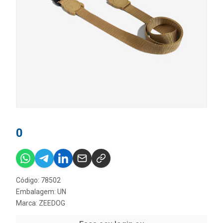
0
Código: 78502
Embalagem: UN
Marca:
ZEEDOG