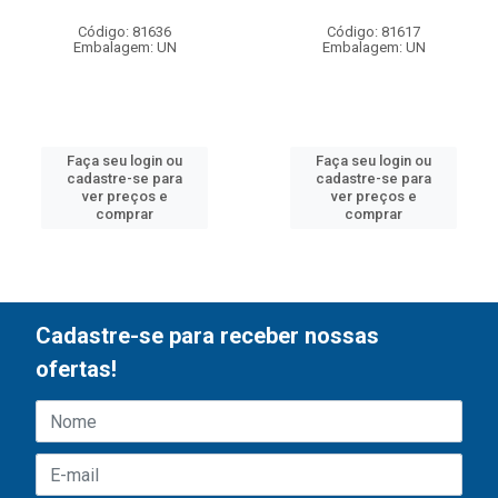
Código: 81636
Código: 81617
Embalagem: UN
Embalagem: UN
Faça seu login ou
Faça seu login ou
cadastre-se para
cadastre-se para
ver preços e
ver preços e
comprar
comprar
Cadastre-se para receber nossas
ofertas!